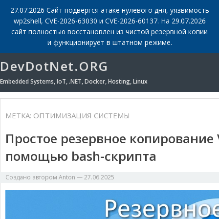
27.07.2026 Сайт подвергся атаке нулевого дня, уязвимость
wp2shell, CVE-2026-63030 и CVE-2026-60137. На 29.07.2026
сайт полностью восстановлен из чистой резервной копии
и функционирует в штатном режиме.
DevDotNet.ORG
Embedded Systems, IoT, .NET, Docker, Hosting, Linux
МЕТКА:
ОПТИМИЗАЦИЯ СИСТЕМЫ
Простое резервное копирование V
помощью bash-скрипта
Создано автором
Anton
—
27.06.2025