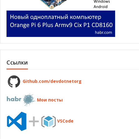
Ссылки
Github.com/devdotnetorg
Мои посты
VSCode