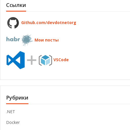
Ссылки
Github.com/devdotnetorg
Мои посты
VSCode
Рубрики
.NET
Docker