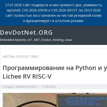
27.07.2026 Сайт подвергся атаке нулевого дня, уязвимость
wp2shell, CVE-2026-63030 и CVE-2026-60137. На 29.07.2026
сайт полностью восстановлен из чистой резервной копии
и функционирует в штатном режиме.
DevDotNet.ORG
Embedded Systems, IoT, .NET, Docker, Hosting, Linux
МЕТКА:
DEVICE TREE
Программирование на Python и у
Lichee RV RISC-V
Создано автором
Anton
—
17.09.2022