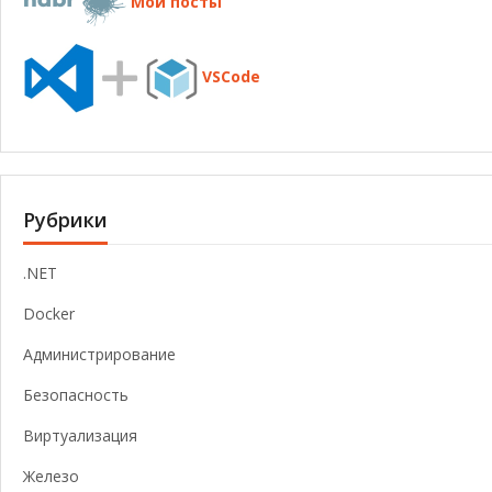
Мои посты
VSCode
Рубрики
.NET
Docker
Администрирование
Безопасность
Виртуализация
Железо