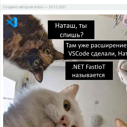
Создано автором
Anton
—
30.12.2021