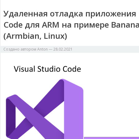
ь
Удаленная отладка приложения на
Code для ARM на примере Banana 
(Armbian, Linux)
Создано автором
Anton
—
28.02.2021