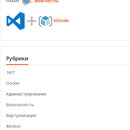
Мои посты
VSCode
Рубрики
.NET
Docker
Администрирование
Безопасность
Виртуализация
Железо