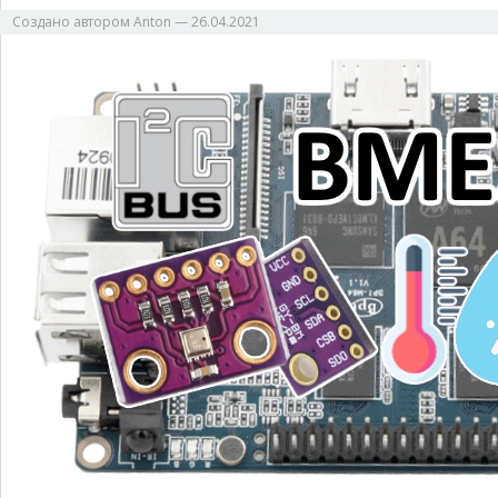
Создано автором
Anton
—
26.04.2021