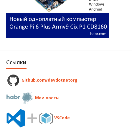
Ссылки
Github.com/devdotnetorg
Мои посты
VSCode