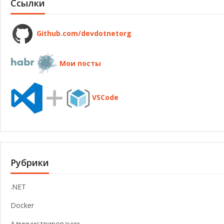
Ссылки
Github.com/devdotnetorg
Мои посты
VSCode
Рубрики
.NET
Docker
Администрирование