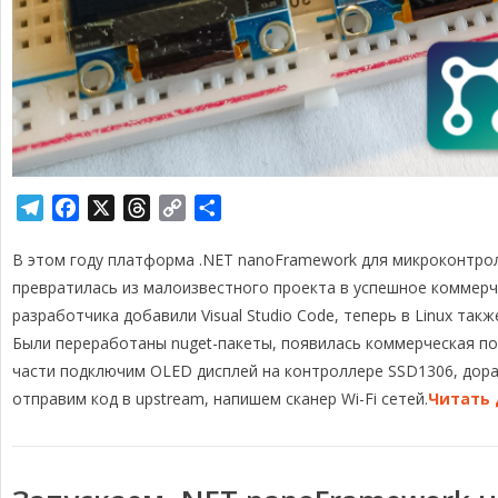
T
F
X
T
C
О
e
a
h
o
т
В этом году платформа .NET nanoFramework для микроконтро
l
c
r
p
п
e
e
e
y
р
превратилась из малоизвестного проекта в успешное коммерч
g
b
a
L
а
разработчика добавили Visual Studio Code, теперь в Linux так
r
o
d
i
в
Были переработаны nuget-пакеты, появилась коммерческая по
a
o
s
n
и
части подключим OLED дисплей на контроллере SSD1306, дор
m
k
k
т
отправим код в upstream, напишем сканер Wi-Fi сетей.
Читать 
ь