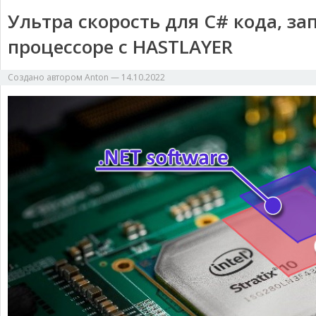
Ультра скорость для C# кода, за
процессоре с HASTLAYER
Создано автором
Anton
—
14.10.2022