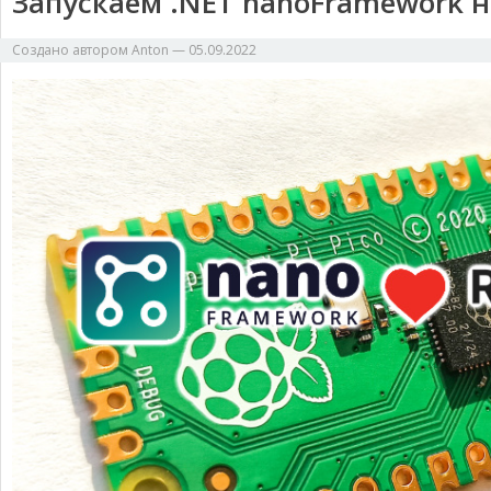
Запускаем .NET nanoFramework на 
Создано автором
Anton
—
05.09.2022