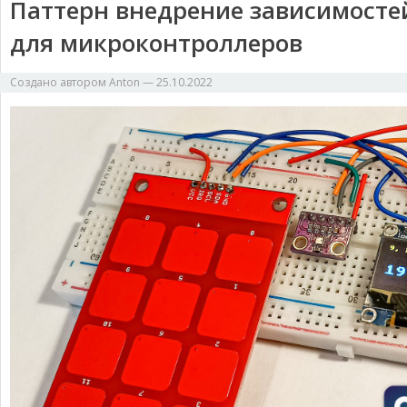
Паттерн внедрение зависимосте
для микроконтроллеров
Создано автором
Anton
—
25.10.2022