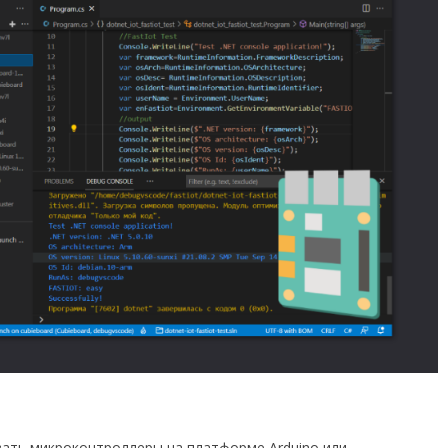
вать микроконтроллеры на платформе Arduino или