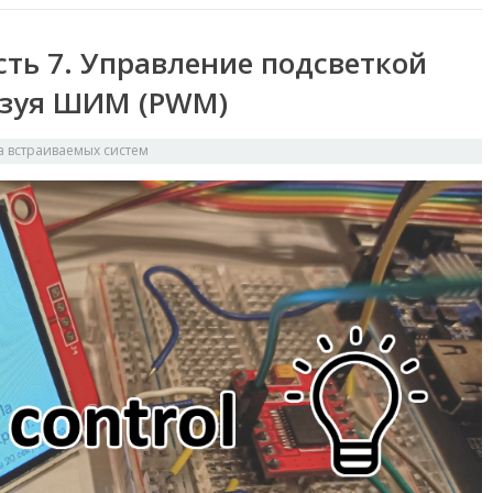
асть 7. Управление подсветкой
льзуя ШИМ (PWM)
а встраиваемых систем