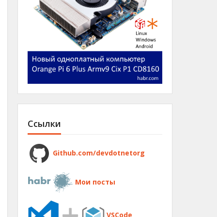
Ссылки
Github.com/devdotnetorg
Мои посты
VSCode