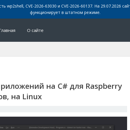
сть wp2shell, CVE-2026-63030 и CVE-2026-60137. На 29.07.2026 с
функционирует в штатном режиме.
Главная
О сайте
приложений на C# для Raspberry
в, на Linux