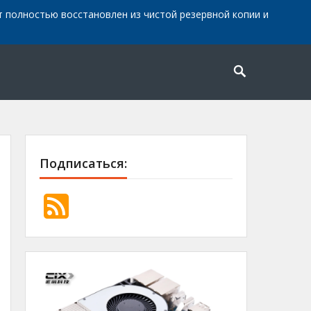
айт полностью восстановлен из чистой резервной копии и
Подписаться: