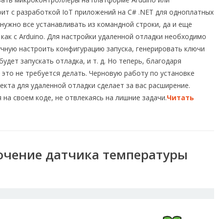
оит с разработкой IoT приложений на C# .NET для одноплатных
нужно все устанавливать из командной строки, да и еще
 как с Arduino. Для настройки удаленной отладки необходимо
чную настроить конфигурацию запуска, генерировать ключи
удет запускать отладка, и т. д. Но теперь, благодаря
e, это не требуется делать. Черновую работу по установке
кта для удаленной отладки сделает за вас расширение.
на своем коде, не отвлекаясь на лишние задачи.
Читать
лючение датчика температуры