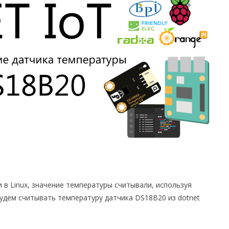
в Linux, значение температуры считывали, используя
будем считывать температуру датчика DS18B20 из dotnet