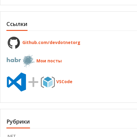
Ссылки
Github.com/devdotnetorg
Мои посты
VSCode
Рубрики
.NET