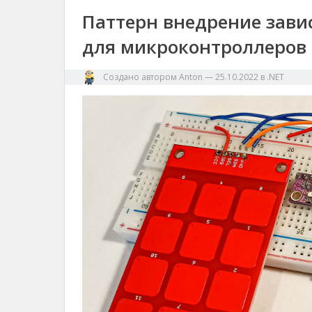
Паттерн внедрение зави
для микроконтроллеров
Создано автором
Anton
—
25.10.2022
в
.NET