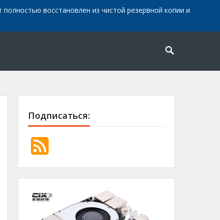
айт полностью восстановлен из чистой резервной копии и
Подписаться: