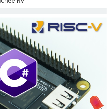
ichee RV