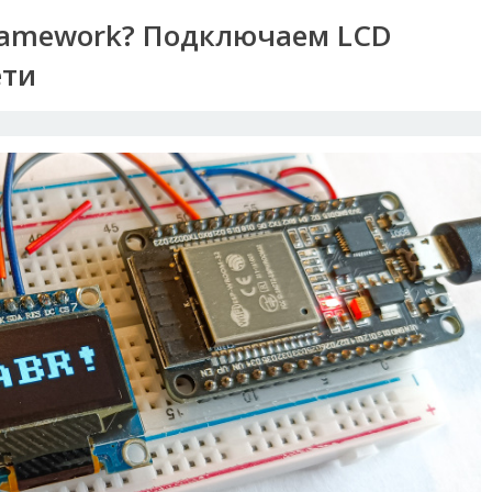
Framework? Подключаем LCD
ети