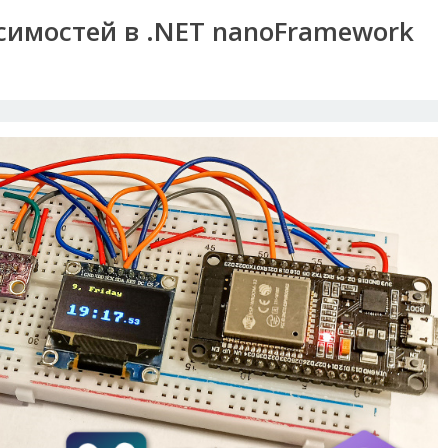
симостей в .NET nanoFramework