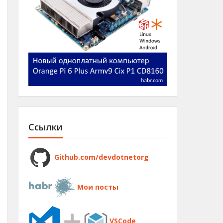
Ссылки
Github.com/devdotnetorg
Мои посты
VSCode