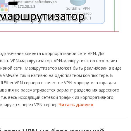
одключение клиента к корпоративной сети VPN. Для
ывать VPN-маршрутизатор. VPN-маршрутизатор позволяет
тивной сети. Маршрутизатор может быть реализован в виде
а VMware так и нативно на одноплатном компьютере. В
ftEther VPN сервера в качестве VPN-маршрутизатора для
ывания не рассматривается вариант разделения адресного
 т.е. весь исходящий сетевой трафик из корпоративного
тизируется через VPN-сервер.
Читать далее »