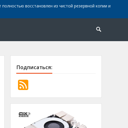
айт полностью восстановлен из чистой резервной копии и
Подписаться: