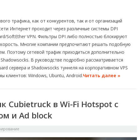
ого трафика, как от конкурентов, так и от организаций
сети Интернет проходит через различные системы DPI
rd/SoftEther VPN. Фильтры DPI либо полностью блокируют
скорость. Многие компании предпочитают решать подобную
тем. Поэтому сетевой трафик приходиться дополнительно
я Shadowsocks. В руководстве подробно рассматривается
uard сервера и Shadowsocks туннеля на корпоративном VPS
ы клиентов: Windows, Ubuntu, Android.
Читать далее »
Cubietruck в Wi-Fi Hotspot с
ом и Ad block
рирование