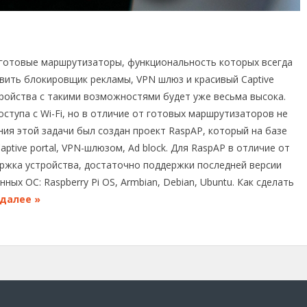
 готовые маршрутизаторы, функциональность которых всегда
вить блокировщик рекламы, VPN шлюз и красивый Captive
тройства с такими возможностями будет уже весьма высока.
оступа с Wi-Fi, но в отличие от готовых маршрутизаторов не
ия этой задачи был создан проект RaspAP, который на базе
Captive portal, VPN-шлюзом, Ad block. Для RaspAP в отличие от
ржка устройства, достаточно поддержки последней версии
ых ОС: Raspberry Pi OS, Armbian, Debian, Ubuntu. Как сделать
далее »