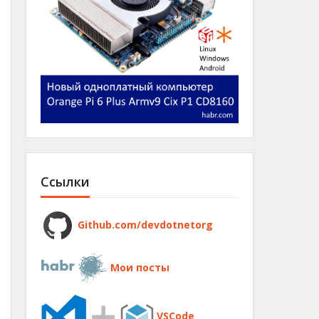
Ссылки
Github.com/devdotnetorg
Мои посты
VSCode