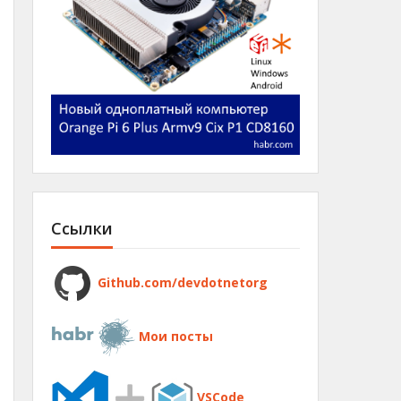
Ссылки
Github.com/devdotnetorg
Мои посты
VSCode