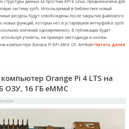
 и структуры данных за простым API в Linux, предназначена для
ловую систему sysfs. Используемый в библиотеке новый
ленные ресурсы будут освобождены после закрытия файлового
о новых функций, которых нет в устаревшем интерфейсе sysfs
ескольких значений одновременно). В публикации будет
 используя утилиты, на примере светодиода и кнопки.
ом компьютере Banana Pi BPI-M64, ОС Armbain.
Читать далее
компьютер Orange Pi 4 LTS на
ГБ ОЗУ, 16 ГБ eMMC
е платы