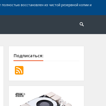
айт полностью восстановлен из чистой резервной копии и
Подписаться: