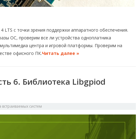
4 LTS с точки зрения поддержки аппаратного обеспечения.
азы ОС, проверим все ли устройства одноплатника
 мультимедиа центра и игровой платформы. Проверим на
естве офисного ПК.
Читать далее »
сть 6. Библиотека Libgpiod
а встраиваемых систем