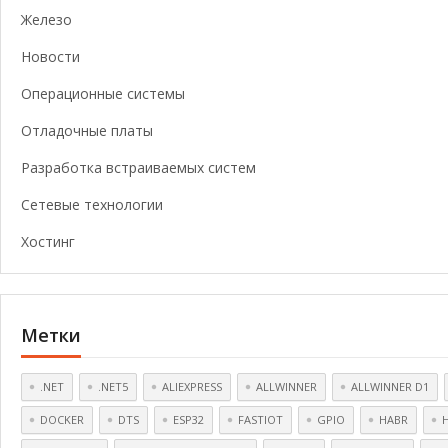
Железо
Новости
Операционные системы
Отладочные платы
Разработка встраиваемых систем
Сетевые технологии
Хостинг
Метки
.NET
.NET5
ALIEXPRESS
ALLWINNER
ALLWINNER D1
DOCKER
DTS
ESP32
FASTIOT
GPIO
HABR