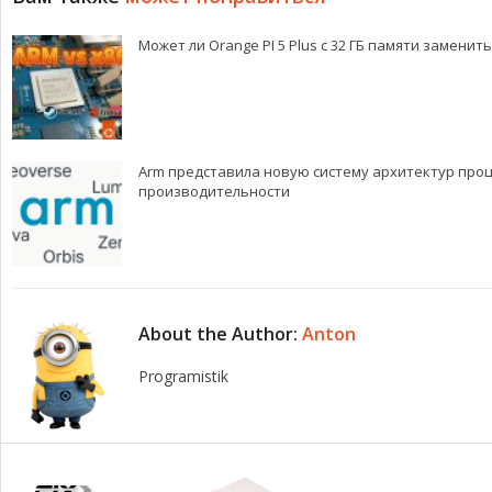
Может ли Orange PI 5 Plus с 32 ГБ памяти замен
Arm представила новую систему архитектур проц
производительности
About the Author:
Anton
Programistik