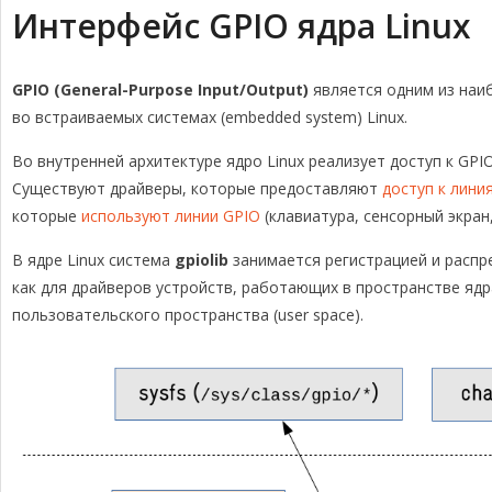
Интерфейс GPIO ядра Linux
GPIO (General-Purpose Input/Output)
является одним из наи
во встраиваемых системах (embedded system) Linux.
Во внутренней архитектуре ядро Linux реализует доступ к GP
Существуют драйверы, которые предоставляют
доступ к лини
которые
используют линии GPIO
(клавиатура, сенсорный экран, 
В ядре Linux система
gpiolib
занимается регистрацией и распре
как для драйверов устройств, работающих в пространстве ядра 
пользовательского пространства (user space).