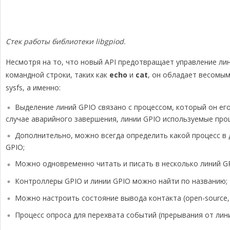
Стек работы библиотеки libgpiod.
Несмотря на то, что новый API предотвращает управление л
командной строки, таких как
echo
и
cat
, он обладает весомы
sysfs, а именно:
Выделение линий GPIO связано с процессом, который он его
случае аварийного завершения, линии GPIO используемые пр
Дополнительно, можно всегда определить какой процесс в
GPIO;
Можно одновременно читать и писать в несколько линий G
Контроллеры GPIO и линии GPIO можно найти по названию;
Можно настроить состояние вывода контакта (open-source, op
Процесс опроса для перехвата событий (прерывания от лин