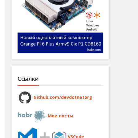
Ссылки
Github.com/devdotnetorg
Мои посты
VSCode