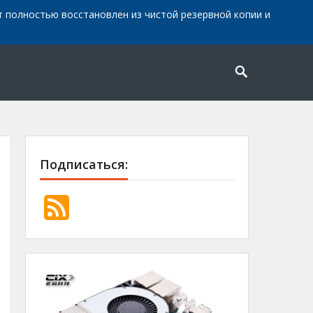
айт полностью восстановлен из чистой резервной копии и
Подписаться: