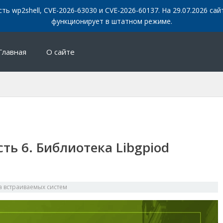
сть wp2shell, CVE-2026-63030 и CVE-2026-60137. На 29.07.2026 с
функционирует в штатном режиме.
Главная
О сайте
сть 6. Библиотека Libgpiod
а встраиваемых систем