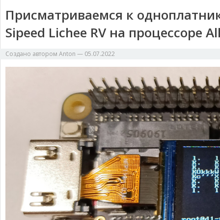
Присматриваемся к одноплатника
Sipeed Lichee RV на процессоре Al
Создано автором
Anton
—
05.07.2022