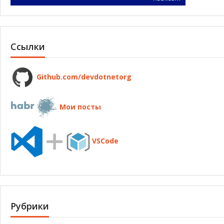
Ссылки
Github.com/devdotnetorg
Мои посты
VSCode
Рубрики