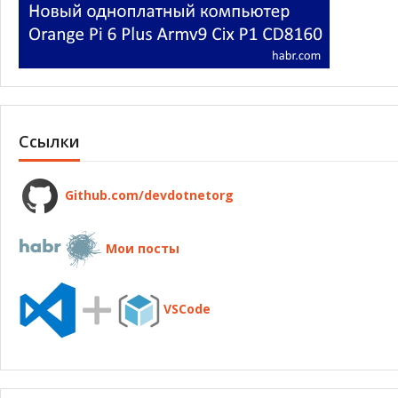
Ссылки
Github.com/devdotnetorg
Мои посты
VSCode