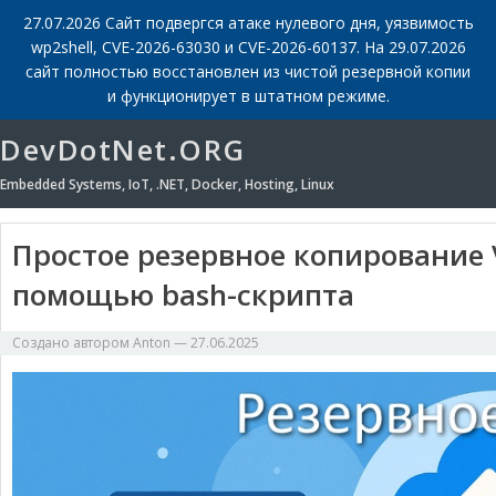
27.07.2026 Сайт подвергся атаке нулевого дня, уязвимость
wp2shell, CVE-2026-63030 и CVE-2026-60137. На 29.07.2026
сайт полностью восстановлен из чистой резервной копии
и функционирует в штатном режиме.
DevDotNet.ORG
Embedded Systems, IoT, .NET, Docker, Hosting, Linux
Простое резервное копирование V
помощью bash-скрипта
Создано автором
Anton
—
27.06.2025