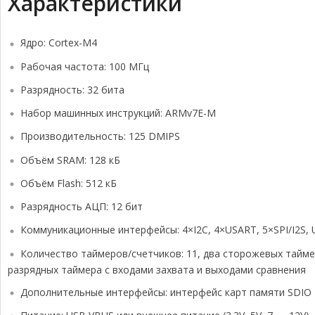
Характеристики
Ядро: Cortex-M4
Рабочая частота: 100 МГц
Разрядность: 32 бита
Набор машинных инструкций: ARMv7E-M
Производительность: 125 DMIPS
Объём SRAM: 128 кБ
Объём Flash: 512 кБ
Разрядность АЦП: 12 бит
Коммуникационные интерфейсы: 4×I2C, 4×USART, 5×SPI/I2S, 
Количество таймеров/счетчиков: 11, два сторожевых тайме
разрядных таймера с входами захвата и выходами сравнения
Дополнительные интерфейсы: интерфейс карт памяти SDIO