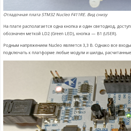
Отладочная плата STM32 Nucleo F411RE. Вид снизу
На плате располагается одна кнопка и один светодиод, досту
обозначен меткой LD2 (Green LED), кнопка — B1 (USER).
Родным напряжением Nucleo является 3,3 В. Однако все входы
подключать к платформе любые модули и шилды, расчитанные 