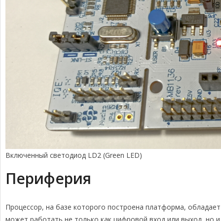
Включенный светодиод LD2 (Green LED)
Периферия
Процессор, на базе которого построена платформа, обладае
может работать не только как цифровой вход или выход, но и и