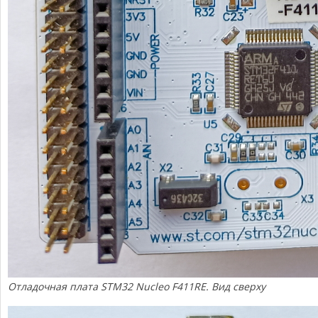
Отладочная плата STM32 Nucleo F411RE. Вид сверху