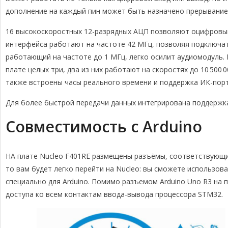
дополнение на каждый пин может быть назначено прерывание
16 высокоскоростных 12-разрядных АЦП позволяют оцифровыва
интерфейса работают на частоте 42 МГц, позволяя подключат
работающий на частоте до 1 МГц, легко осилит аудиомодуль
плате целых три, два из них работают на скоростях до 10 500 0
также встроены часы реального времени и поддержка ИК-порт
Для более быстрой передачи данных интегрирована поддерж
Совместимость с Arduino
НА плате Nucleo F401RE размещены разъёмы, соответствующие 
то вам будет легко перейти на Nucleo: вы сможете использов
специально для Arduino. Помимо разъемом Arduino Uno R3 на
доступа ко всем контактам ввода-вывода процессора STM32.