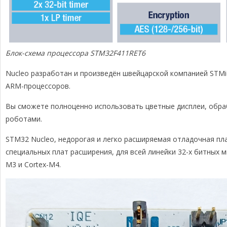
Блок-схема процессора STM32F411RET6
Nucleo разработан и произведён швейцарской компанией STMic
ARM-процессоров.
Вы сможете полноценно использовать цветные дисплеи, обр
роботами.
STM32 Nucleo, недорогая и легко расширяемая отладочная п
специальных плат расширения, для всей линейки 32-х битных
M3 и Cortex-M4.