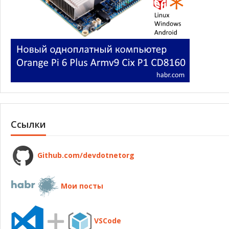
Ссылки
Github.com/devdotnetorg
Мои посты
VSCode