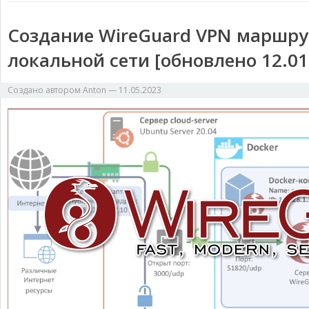
Создание WireGuard VPN маршр
локальной сети [обновлено 12.01
Создано автором
Anton
—
11.05.2023