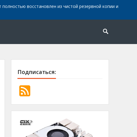
айт полностью восстановлен из чистой резервной копии и
Подписаться: