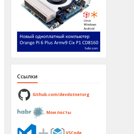
Ссылки
Github.com/devdotnetorg
Мои посты
VSCode