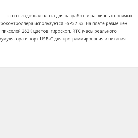
ard — это отладочная плата для разработки различных носимых
икроконтроллера используется ESP32-S3. На плате размещен
пикселей 262K цветов, гироскоп, RTC (часы реального
ккумулятора и порт USB-C для программирования и питания