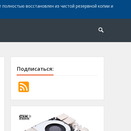
айт полностью восстановлен из чистой резервной копии и
Подписаться: