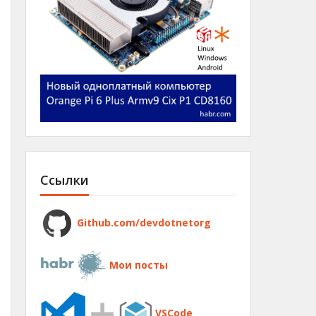
Ссылки
Github.com/devdotnetorg
Мои посты
VSCode