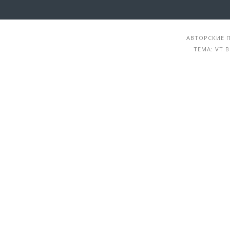
АВТОРСКИЕ П
ТЕМА: VT 