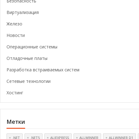
Безопасность
Виртуализация
Железо
Новости
Операционные системы
Отладочные платы
Разработка встраиваемых систем
Сетевые технологии
Хостинг
Метки
.NET
.NET5
ALIEXPRESS
ALLWINNER
ALLWINNER D1