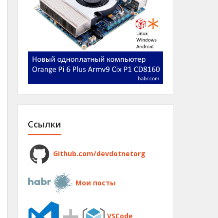
Ссылки
Github.com/devdotnetorg
Мои посты
VSCode