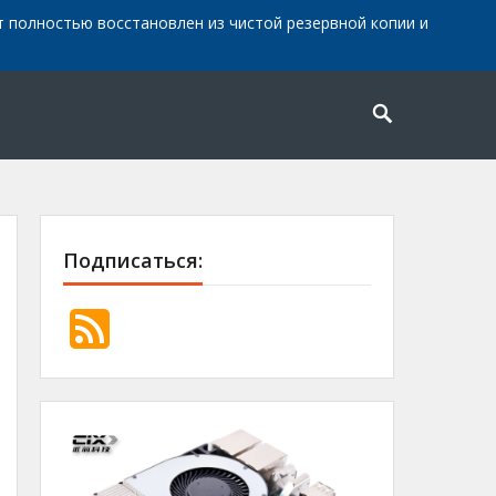
айт полностью восстановлен из чистой резервной копии и
Подписаться: