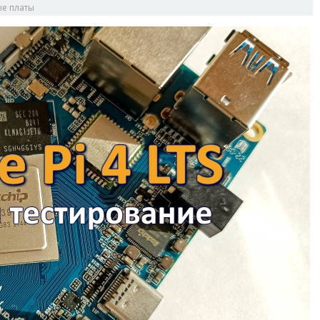
е платы