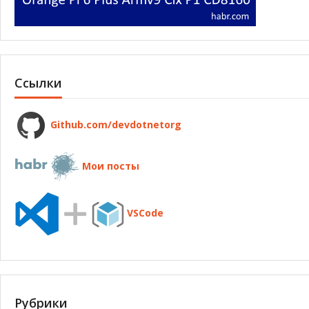
Ссылки
Github.com/devdotnetorg
Мои посты
VSCode
Рубрики