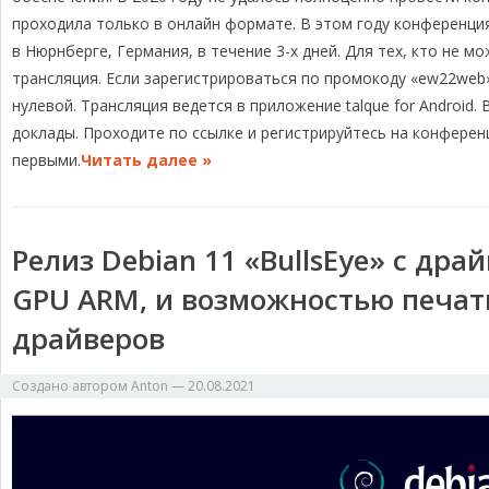
проходила только в онлайн формате. В этом году конференц
в Нюрнберге, Германия, в течение 3-х дней. Для тех, кто не 
трансляция. Если зарегистрироваться по промокоду «ew22web»
нулевой. Трансляция ведется в приложение talque for Android.
доклады. Проходите по ссылке и регистрируйтесь на конферен
первыми.
Читать далее »
Релиз Debian 11 «BullsEye» с дра
GPU ARM, и возможностью печати
драйверов
Создано автором
Anton
—
20.08.2021