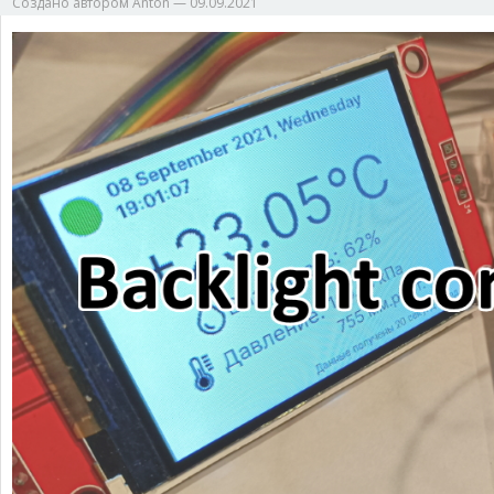
Создано автором
Anton
—
09.09.2021