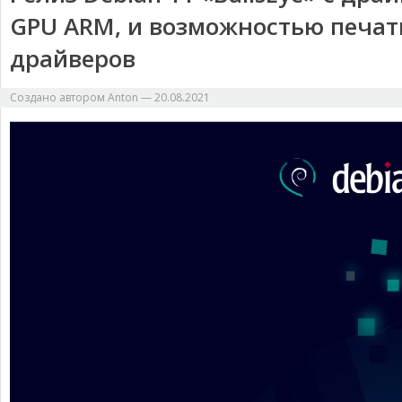
GPU ARM, и возможностью печати
драйверов
Создано автором
Anton
—
20.08.2021